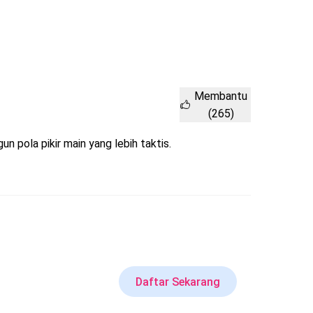
Membantu
(265)
 pola pikir main yang lebih taktis.
ial
Daftar Sekarang