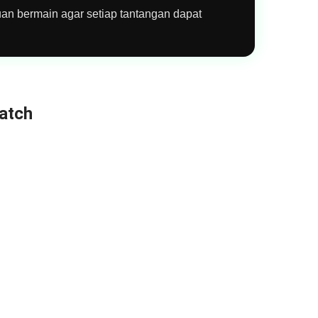
 bermain agar setiap tantangan dapat
atch