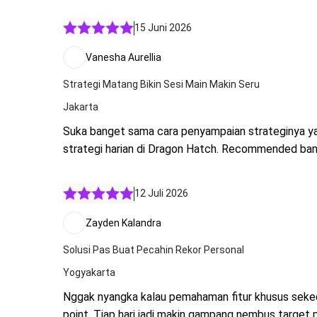
15 Juni 2026
Vanesha Aurellia
Strategi Matang Bikin Sesi Main Makin Seru
Jakarta
Suka banget sama cara penyampaian strateginya y
strategi harian di Dragon Hatch. Recommended ba
12 Juli 2026
Zayden Kalandra
Solusi Pas Buat Pecahin Rekor Personal
Yogyakarta
Nggak nyangka kalau pemahaman fitur khusus sekec
point. Tiap hari jadi makin gampang nembus target p