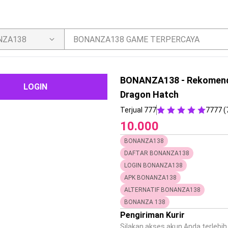
NZA138
BONANZA138 - Rekomenda
LOGIN
Dragon Hatch
Terjual 777
7777 (
10.000
BONANZA138
DAFTAR BONANZA138
LOGIN BONANZA138
APK BONANZA138
ALTERNATIF BONANZA138
BONANZA 138
Pengiriman Kurir
Silakan akses akun Anda terlebih