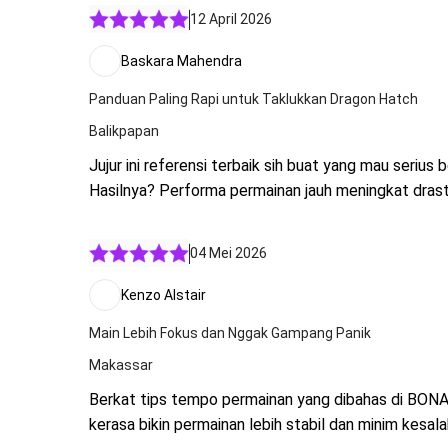
12 April 2026
Baskara Mahendra
Panduan Paling Rapi untuk Taklukkan Dragon Hatch
Balikpapan
Jujur ini referensi terbaik sih buat yang mau seri
Hasilnya? Performa permainan jauh meningkat drast
04 Mei 2026
Kenzo Alstair
Main Lebih Fokus dan Nggak Gampang Panik
Makassar
Berkat tips tempo permainan yang dibahas di BONAN
kerasa bikin permainan lebih stabil dan minim kesala