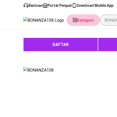
Bantuan
Portal Penjual
Download Mobile App
Kategori
BONA
DAFTAR