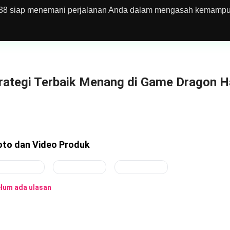
38 siap menemani perjalanan Anda dalam mengasah kemampuan
tegi Terbaik Menang di Game Dragon H
oto dan Video Produk
lum ada ulasan